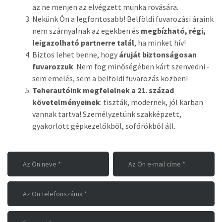
az ne menjen az elvégzett munka rovására.
Nekünk Ön a legfontosabb! Belföldi fuvarozási áraink
nem szárnyalnak az egekben és
megbízható, régi,
leigazolható partnerre talál
, ha minket hív!
Biztos lehet benne, hogy
áruját biztonságosan
fuvarozzuk
. Nem fog minőségében kárt szenvedni -
sem emelés, sem a belföldi fuvarozás közben!
Teherautóink megfelelnek a 21. század
követelményeinek
: tiszták, modernek, jól karban
vannak tartva! Személyzetünk szakképzett,
gyakorlott gépkezelőkből, sofőrökből áll.