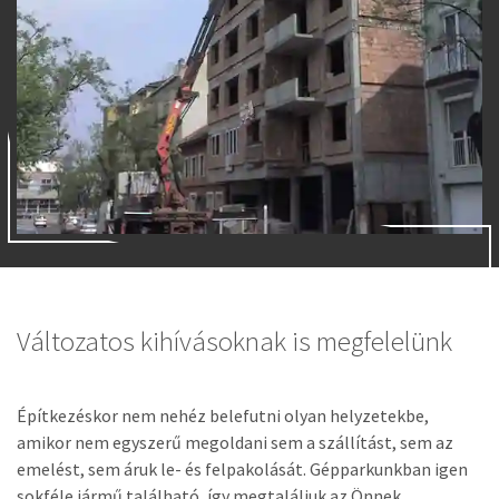
Változatos kihívásoknak is megfelelünk
Építkezéskor nem nehéz belefutni olyan helyzetekbe,
amikor nem egyszerű megoldani sem a szállítást, sem az
emelést, sem áruk le- és felpakolását. Gépparkunkban igen
sokféle jármű található, így megtaláljuk az Önnek