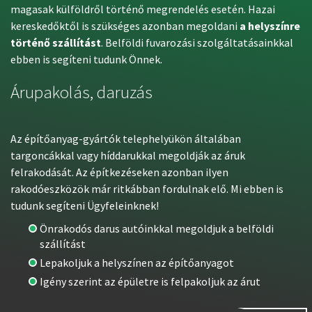
magasak külföldről történő megrendelés esetén. Hazai
kereskedőktől is szükséges azonban megoldani
a helyszínre
történő szállítást
. Belföldi fuvarozási szolgáltatásainkkal
ebben is segíteni tudunk Önnek.
Árupakolás, daruzás
Az építőanyag-gyártók telephelyükön általában
targoncákkal vagy híddarukkal megoldják az áruk
felrakodását. Az építkezéseken azonban ilyen
rakodóeszközök már ritkábban fordulnak elő. Mi ebben is
tudunk segíteni Ügyfeleinknek!
Önrakodós darus autóinkkal megoldjuk a belföldi
szállítást
Lepakoljuk a helyszínen az építőanyagot
Igény szerint az épületre is felpakoljuk az árut