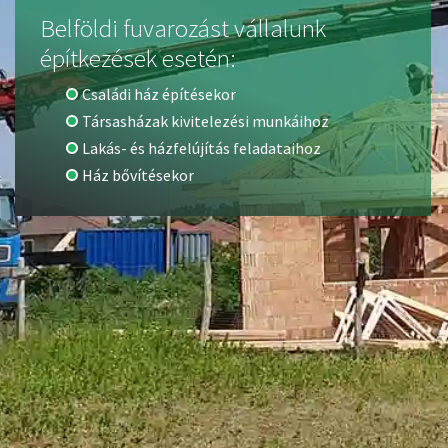
Belföldi fuvarozást vállalunk
építkezések esetén:
Családi ház építésekor
Társasházak kivitelezési munkáihoz
Lakás- és házfelújítás feladataihoz
Ház bővítésekor